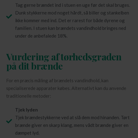
Tag gerne brændet ind i stuen en uge før det skal bruges.
Dunk stykkerne mod noget hårdt, så biller og stankelben
ikke kommer med ind. Det er rarest for både dyrene og
familien. I stuen kan brændets vandindhold bringes ned
under de anbefalede 18%.
Vurdering af tørhedsgraden
på dit brænde
For en præcis måling af brændets vandindhold, kan
specialiserede apparater købes. Alternativt kan du anvende
traditionelle metoder:
Tjek lyden
Tjek brændestykkerne ved at slå dem mod hinanden. Tørt
brænde giver en skarp klang, mens vådt brænde giver en
dæmpet lyd.