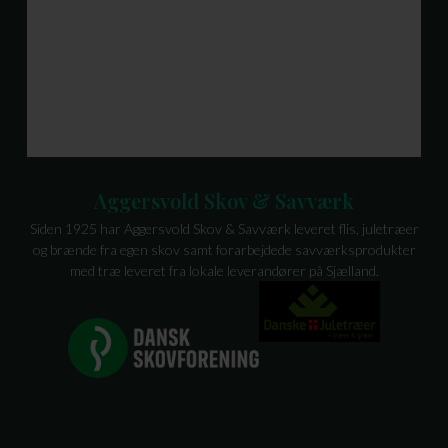
Aggersvold Skov & Savværk
Siden 1925 har Aggersvold Skov & Savværk leveret flis, juletræer
og brænde fra egen skov samt forarbejdede savværksprodukter
med træ leveret fra lokale leverandører på Sjælland.