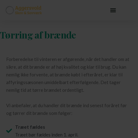
Tørring af brænde
Forberedelse til vinteren er afgørende, når det handler om at
sikre, at dit brænde er af høj kvalitet og klar til brug. Du kan
nemlig ikke forvente, at brænde købt i efteråret, er klar til
affyringssæsonen umiddelbart efterfølgende. Det tager
nemlig tid at tørre brændet ordentligt.
Vi anbefaler, at du handler dit brænde ind senest foråret før
og tørrer dit brænde som følger:
Træet fældes
Træet bør fældes inden 1. april.