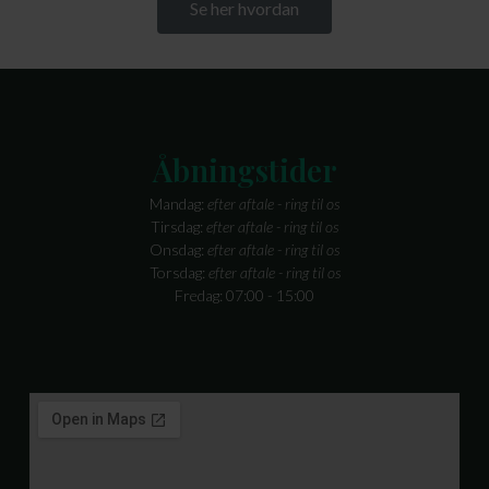
Se her hvordan
Åbningstider
Mandag:
efter aftale - ring til os
Tirsdag:
efter aftale - ring til os
Onsdag:
efter aftale - ring til os
Torsdag:
efter aftale - ring til os
Fredag: 07:00 - 15:00